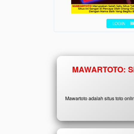
LOGIN
MAWARTOTO: Situ
Mawartoto adalah situs toto onli