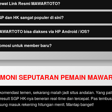
 lewat Link Resmi MAWARTOTO?
P dan HK sangat populer di sini?
MAWARTOTO bisa diakses via HP Android / iOS?
romosi untuk member baru?
IMONI SEPUTARAN PEMAIN MAWA
omendasi temen, sekarang malah jadi situs andalan. Yang pali
esult SGP HK-nya beneran real-time dan tercepat. Pas tembus
sung masuk rekening hitungan menit. Mantap banget!