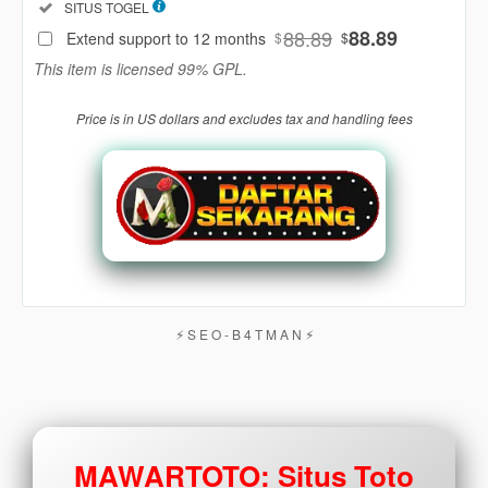
Included:
SITUS TOGEL
88
$
88.89
88.89
Extend support to 12 months
$
$
Use, by
This item is licensed 99% GPL.
you or
one
Price is in US dollars and excludes tax and handling fees
client, in
a single
end
product
which
end
users
are not
charged
for. The
⚡︎ S E O - B 4 T M A N ⚡︎
total
price
includes
the item
price
MAWARTOTO: Situs Toto
and a