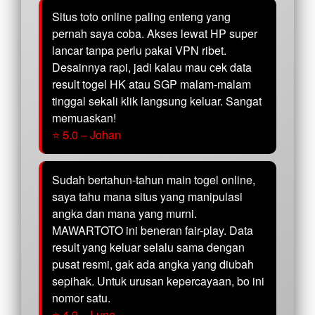
Situs toto online paling enteng yang
pernah saya coba. Akses lewat HP super
lancar tanpa perlu pakai VPN ribet.
Desainnya rapi, jadi kalau mau cek data
result togel HK atau SGP malam-malam
tinggal sekali klik langsung keluar. Sangat
memuaskan!
⭐ 5.0 – Johan
Sudah bertahun-tahun main togel online,
saya tahu mana situs yang manipulasi
angka dan mana yang murni.
MAWARTOTO ini beneran fair-play. Data
result yang keluar selalu sama dengan
pusat resmi, gak ada angka yang diubah
sepihak. Untuk urusan kepercayaan, bo ini
nomor satu.
⭐ 4.9 – Luna