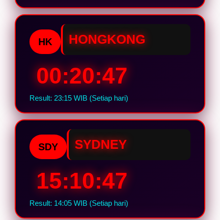
HONGKONG
HK
00:20:46
Result: 23:15 WIB (Setiap hari)
SYDNEY
SDY
15:10:46
Result: 14:05 WIB (Setiap hari)