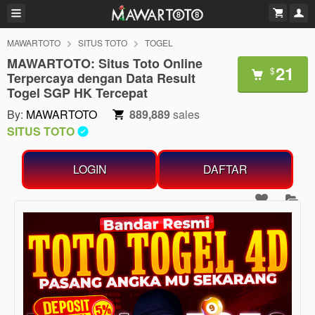
MAWARTOTO
SITUS TOTO
TOGEL
MAWARTOTO: Situs Toto Online
21
$
Terpercaya dengan Data Result
Togel SGP HK Tercepat
By:
MAWARTOTO
889,889
sales
SITUS TOTO
LOGIN
DAFTAR