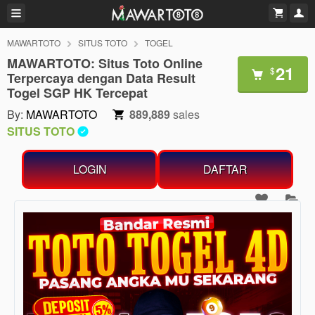
MAWARTOTO
SITUS TOTO
TOGEL
MAWARTOTO: Situs Toto Online
21
$
Terpercaya dengan Data Result
Togel SGP HK Tercepat
By:
MAWARTOTO
889,889
sales
SITUS TOTO
LOGIN
DAFTAR