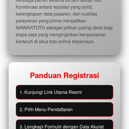
Kombinasi antara reputasi yang solid,
kelengkapan data pasaran, dan kualitas
pelayanan yang prima menjadikan
MAWARTOTO sebagai pilihan paling ideal bagi
siapa saja yang menginginkan kenyamanan
bertaruh di situs toto online terpercaya.
Panduan Registrasi
1. Kunjungi Link Utama Resmi
2. Pilih Menu Pendaftaran
3. Lengkapi Formulir dengan Data Akurat