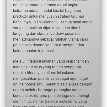
dan keakuratan informasi visual angka
keluaran adalah modal krusial bagi para
prediktor untuk menyusun strategi taruhan
berikutnya. Oleh karena itu, semua hasil undian
yang ditampilkan dijamin sah dan diambil
langsung dari siaran live draw pusat resmi,
menjadikannya sebagai rujukan utama yang
paling bisa diandalkan untuk menghindari
keterlambatan informasi.
Melalui integrasi layanan yang responsif dan
infrastruktur situs yang ramah pengguna
(mobile-friendly), platform ini sukses
mengukuhkan posisinya sebagai agen togel
online nomor satu. Selain bisa diakses dengan
ringan melalui berbagai perangkat tanpa
kendala teknis, para pemain juga didampingi
oleh tim Customer Service profesional yang
bersiaga penuh selama 24 jam setiap hari.