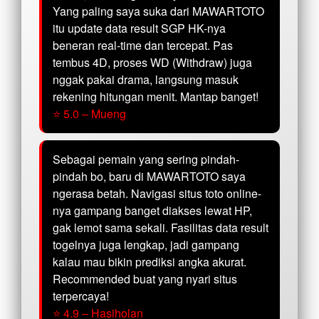
Yang paling saya suka dari MAWARTOTO
itu update data result SGP HK-nya
beneran real-time dan tercepat. Pas
tembus 4D, proses WD (Withdraw) juga
nggak pakai drama, langsung masuk
rekening hitungan menit. Mantap banget!
⭐ 5.0 – Mueng
Sebagai pemain yang sering pindah-
pindah bo, baru di MAWARTOTO saya
ngerasa betah. Navigasi situs toto online-
nya gampang banget diakses lewat HP,
gak lemot sama sekali. Fasilitas data result
togelnya juga lengkap, jadi gampang
kalau mau bikin prediksi angka akurat.
Recommended buat yang nyari situs
terpercaya!
⭐ 4.9 – Hasiholan