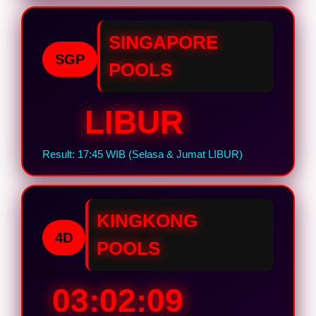
SINGAPORE
SGP
POOLS
LIBUR
Result: 17:45 WIB (Selasa & Jumat LIBUR)
KINGKONG
4D
POOLS
03:02:08