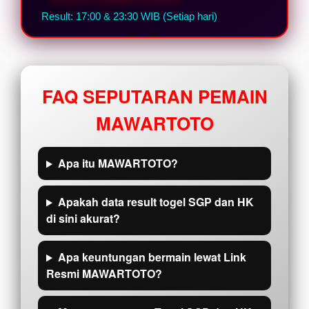
Result: 17:00 & 23:30 WIB (Setiap hari)
FAQ SEPUTARAN PEMAIN
MAWARTOTO
Apa itu MAWARTOTO?
Apakah data result togel SGP dan HK
di sini akurat?
Apa keuntungan bermain lewat Link
Resmi MAWARTOTO?