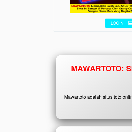
LOGIN
MAWARTOTO: Situ
Mawartoto adalah situs toto onli