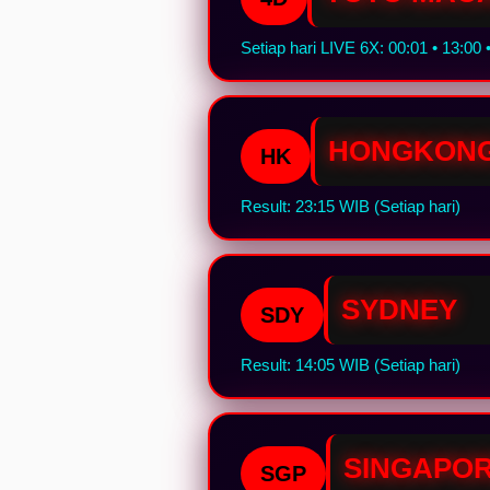
Setiap hari LIVE 6X: 00:01 • 13:00 
HONGKON
HK
Result: 23:15 WIB (Setiap hari)
SYDNEY
SDY
Result: 14:05 WIB (Setiap hari)
SINGAPO
SGP