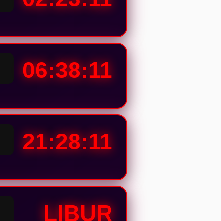
06:38:10
21:28:10
LIBUR