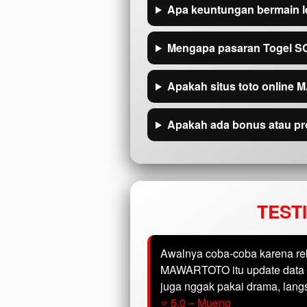
Apa keuntungan bermain
Mengapa pasaran Togel SG
Apakah situs toto online 
Apakah ada bonus atau p
TEST
Awalnya coba-coba karena rek
MAWARTOTO itu update data r
juga nggak pakai drama, lang
⭐ 5.0 – Mueng