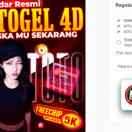
Regula
Regul
Inclu
MAW
Inclu
Use, b
SITU
Inclu
SIT
produc
The to
Ext
buyer 
mon
This ite
View
license
Price is
details