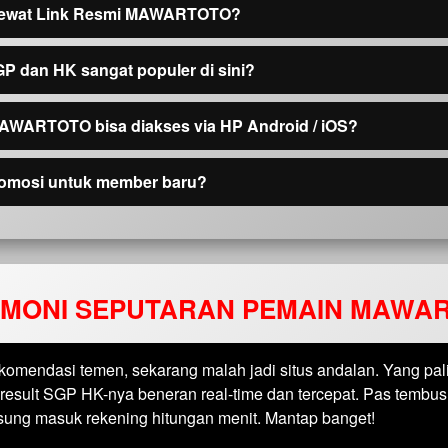
 lewat Link Resmi MAWARTOTO?
P dan HK sangat populer di sini?
MAWARTOTO bisa diakses via HP Android / iOS?
romosi untuk member baru?
IMONI SEPUTARAN PEMAIN MAWA
omendasi temen, sekarang malah jadi situs andalan. Yang pali
esult SGP HK-nya beneran real-time dan tercepat. Pas tembus
sung masuk rekening hitungan menit. Mantap banget!