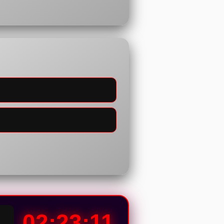
02:23:10