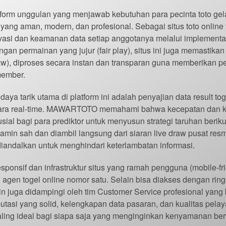
tform unggulan yang menjawab kebutuhan para pecinta toto gel
ng aman, modern, dan profesional. Sebagai situs toto online t
si dan keamanan data setiap anggotanya melalui implementasi s
n permainan yang jujur (fair play), situs ini juga memastikan s
w), diproses secara instan dan transparan guna memberikan p
member.
daya tarik utama di platform ini adalah penyajian data result 
cara real-time. MAWARTOTO memahami bahwa kecepatan dan kea
ial bagi para prediktor untuk menyusun strategi taruhan berik
jamin sah dan diambil langsung dari siaran live draw pusat re
diandalkan untuk menghindari keterlambatan informasi.
sponsif dan infrastruktur situs yang ramah pengguna (mobile-fri
gen togel online nomor satu. Selain bisa diakses dengan ring
in juga didampingi oleh tim Customer Service profesional yan
eputasi yang solid, kelengkapan data pasaran, dan kualitas pel
g ideal bagi siapa saja yang menginginkan kenyamanan bertar