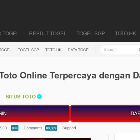
O TOGEL
RESULT TOGEL
TOGEL SGP
TOTO HK
TOGEL
TOGEL SGP
TOTO HK
DATA TOGEL
oto Online Terpercaya dengan Da
SITUS TOTO
GIN
DA
5.00
5.00
Comments
Support
889
88,889
stars