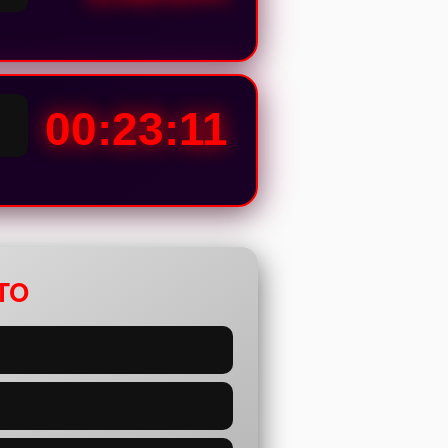
00:23:10
TO