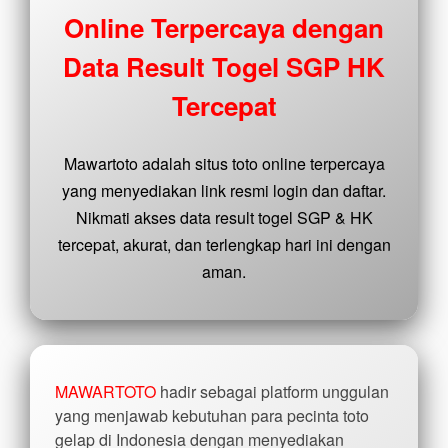
buyer
Online Terpercaya dengan
fee.
Data Result Togel SGP HK
View
license
Tercepat
details
Mawartoto adalah situs toto online terpercaya
yang menyediakan link resmi login dan daftar.
Nikmati akses data result togel SGP & HK
tercepat, akurat, dan terlengkap hari ini dengan
aman.
MAWARTOTO
hadir sebagai platform unggulan
yang menjawab kebutuhan para pecinta toto
gelap di Indonesia dengan menyediakan