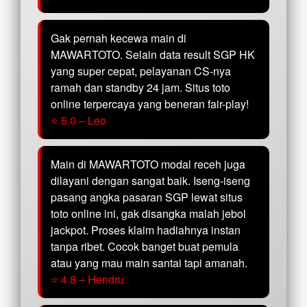
Gak pernah kecewa main di
MAWARTOTO. Selain data result SGP HK
yang super cepat, pelayanan CS-nya
ramah dan standby 24 jam. Situs toto
online terpercaya yang beneran fair-play!
⭐ 5.0 – Leo
Main di MAWARTOTO modal receh juga
dilayani dengan sangat baik. Iseng-iseng
pasang angka pasaran SGP lewat situs
toto online ini, gak disangka malah jebol
jackpot. Proses klaim hadiahnya instan
tanpa ribet. Cocok banget buat pemula
atau yang mau main santai tapi amanah.
⭐ 4.8 – Hendru