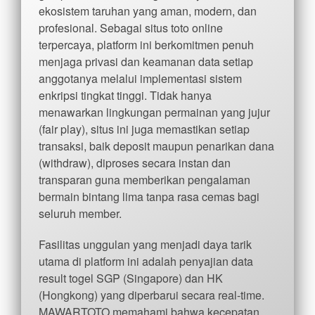
ekosistem taruhan yang aman, modern, dan
profesional. Sebagai situs toto online
terpercaya, platform ini berkomitmen penuh
menjaga privasi dan keamanan data setiap
anggotanya melalui implementasi sistem
enkripsi tingkat tinggi. Tidak hanya
menawarkan lingkungan permainan yang jujur
(fair play), situs ini juga memastikan setiap
transaksi, baik deposit maupun penarikan dana
(withdraw), diproses secara instan dan
transparan guna memberikan pengalaman
bermain bintang lima tanpa rasa cemas bagi
seluruh member.
Fasilitas unggulan yang menjadi daya tarik
utama di platform ini adalah penyajian data
result togel SGP (Singapore) dan HK
(Hongkong) yang diperbarui secara real-time.
MAWARTOTO memahami bahwa kecepatan