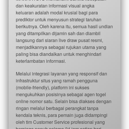
dan keakuratan informasi visual angka
keluaran adalah modal krusial bagi para
prediktor untuk menyusun strategi taruhan
berikutnya. Oleh karena itu, semua hasil undian
yang ditampilkan dijamin sah dan diambil
langsung dari siaran live draw pusat resmi,
menjadikannya sebagai rujukan utama yang
paling bisa diandalkan untuk menghindari
keterlambatan informasi.
Melalui integrasi layanan yang responsif dan
infrastruktur situs yang ramah pengguna
(mobile-friendly), platform ini sukses
mengukuhkan posisinya sebagai agen togel
online nomor satu. Selain bisa diakses dengan
ringan melalui berbagai perangkat tanpa
kendala teknis, para pemain juga didampingi
oleh tim Customer Service profesional yang
bersiaga penuh selama 24 jam setiap hari.