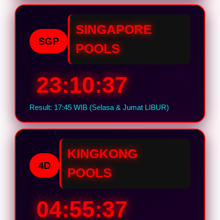
SINGAPORE
SGP
POOLS
23:10:36
Result: 17:45 WIB (Selasa & Jumat LIBUR)
KINGKONG
4D
POOLS
04:55:36