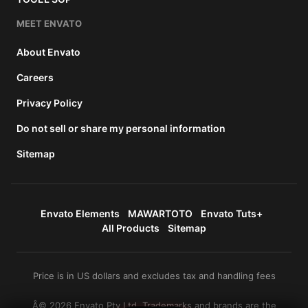
MEET ENVATO
About Envato
Careers
Privacy Policy
Do not sell or share my personal information
Sitemap
Envato Elements
MAWARTOTO
Envato Tuts+
All Products
Sitemap
Price is in US dollars and excludes tax and handling fees
Â© 2026 Envato Pty Ltd. Trademarks and brands are the