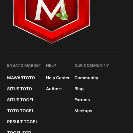
ENVATO MARKET
HELP
OUR COMMUNITY
MAWARTOTO
Help Center
Community
SITUS TOTO
Authors
Blog
SITUS TOGEL
Forums
TOTO TOGEL
Meetups
RESULT TOGEL
TOGEL SGP