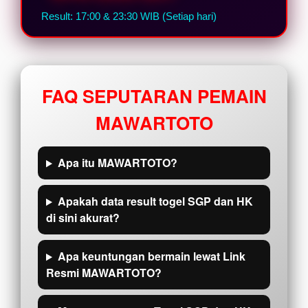
Result: 17:00 & 23:30 WIB (Setiap hari)
FAQ SEPUTARAN PEMAIN
MAWARTOTO
Apa itu MAWARTOTO?
Apakah data result togel SGP dan HK
di sini akurat?
Apa keuntungan bermain lewat Link
Resmi MAWARTOTO?