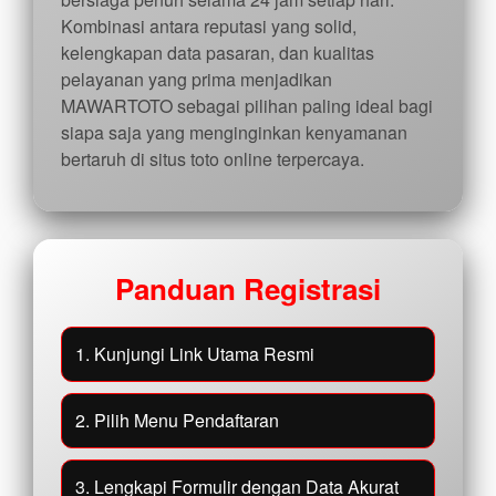
Kombinasi antara reputasi yang solid,
kelengkapan data pasaran, dan kualitas
pelayanan yang prima menjadikan
MAWARTOTO sebagai pilihan paling ideal bagi
siapa saja yang menginginkan kenyamanan
bertaruh di situs toto online terpercaya.
Panduan Registrasi
1. Kunjungi Link Utama Resmi
2. Pilih Menu Pendaftaran
3. Lengkapi Formulir dengan Data Akurat