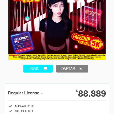
LOGIN
DAFTAR
Show More
88.889
$
Regular License
Regular
Included:
MAWARTOTO
License
Included:
SITUS TOTO
SELECTED