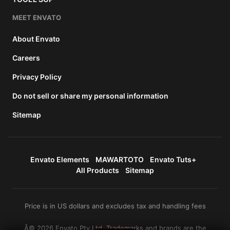
MEET ENVATO
About Envato
Careers
Privacy Policy
Do not sell or share my personal information
Sitemap
Envato Elements
MAWARTOTO
Envato Tuts+
All Products
Sitemap
Price is in US dollars and excludes tax and handling fees
Â© 2026 Envato Pty Ltd. Trademarks and brands are the