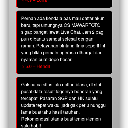
Pernah ada kendala pas mau daftar akun
baru, tapi untungnya CS MAWARTOTO
sigap banget lewat Live Chat. Jam 2 pagi
pun dibantu sampai selesai dengan
ramah. Pelayanan bintang lima seperti ini
yang bikin pemain ngerasa dihargai dan
nyaman buat depo besar.
⭐ 5.0 – Hendri
Gak cuma situs toto online biasa, di sini
pusat data result togelnya beneran yang
tercepat. Pasaran SGP dan HK selalu
update tepat waktu, jadi gak perlu nunggu
lama buat tahu hasil taruhan.
Rekomendasi utama buat temen-temen
satu hobi!