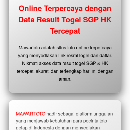
buyer
Online Terpercaya dengan
fee.
Data Result Togel SGP HK
View
license
Tercepat
details
Mawartoto adalah situs toto online terpercaya
yang menyediakan link resmi login dan daftar.
Nikmati akses data result togel SGP & HK
tercepat, akurat, dan terlengkap hari ini dengan
aman.
MAWARTOTO
hadir sebagai platform unggulan
yang menjawab kebutuhan para pecinta toto
gelap di Indonesia dengan menyediakan