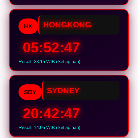
HONGKONG
HK
05:52:46
Result: 23:15 WIB (Setiap hari)
SYDNEY
SDY
20:42:46
Result: 14:05 WIB (Setiap hari)