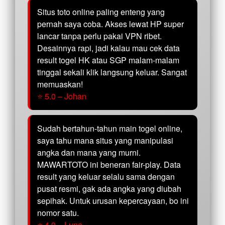
Situs toto online paling enteng yang
pernah saya coba. Akses lewat HP super
lancar tanpa perlu pakai VPN ribet.
Desainnya rapi, jadi kalau mau cek data
result togel HK atau SGP malam-malam
tinggal sekali klik langsung keluar. Sangat
memuaskan!
⭐ 5.0 – Johan
Sudah bertahun-tahun main togel online,
saya tahu mana situs yang manipulasi
angka dan mana yang murni.
MAWARTOTO ini beneran fair-play. Data
result yang keluar selalu sama dengan
pusat resmi, gak ada angka yang diubah
sepihak. Untuk urusan kepercayaan, bo ini
nomor satu.
⭐ 4.9 – Luna