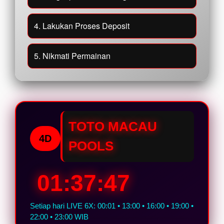
4. Lakukan Proses Deposit
5. Nikmati Permainan
TOTO MACAU
4D
POOLS
01:37:46
Setiap hari LIVE 6X: 00:01 • 13:00 • 16:00 • 19:00 •
22:00 • 23:00 WIB