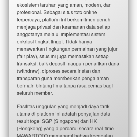
ekosistem taruhan yang aman, modern, dan
profesional. Sebagai situs toto online
terpercaya, platform ini berkomitmen penuh
menjaga privasi dan keamanan data setiap
anggotanya melalui implementasi sistem
enkripsi tingkat tinggi. Tidak hanya
menawarkan lingkungan permainan yang jujur
(fair play), situs ini juga memastikan setiap
transaksi, baik deposit maupun penarikan dana
(withdraw), diproses secara instan dan
transparan guna memberikan pengalaman
bermain bintang lima tanpa rasa cemas bagi
seluruh member.
Fasilitas unggulan yang menjadi daya tarik
utama di platform ini adalah penyajian data
result togel SGP (Singapore) dan HK
(Hongkong) yang diperbarui secara real-time.
MAWARTOTO memahami bahwa kecepatan