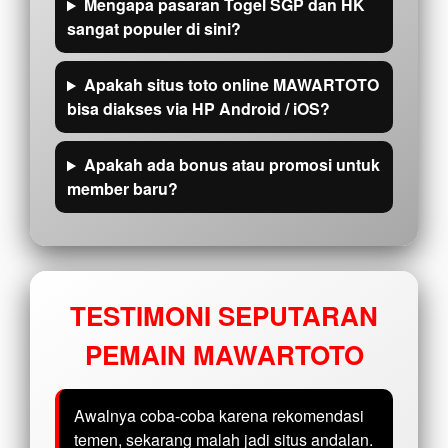
Mengapa pasaran Togel SGP dan HK
sangat populer di sini?
Apakah situs toto online MAWARTOTO
bisa diakses via HP Android / iOS?
Apakah ada bonus atau promosi untuk
member baru?
TESTIMONI SEPUTARAN
PEMAIN MAWARTOTO
Awalnya coba-coba karena rekomendasi
temen, sekarang malah jadi situs andalan.