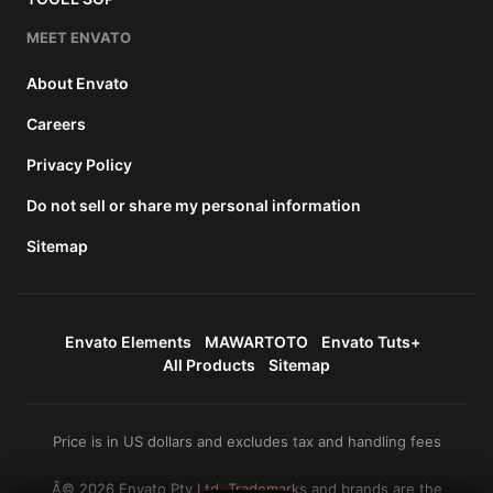
MEET ENVATO
About Envato
Careers
Privacy Policy
Do not sell or share my personal information
Sitemap
Envato Elements
MAWARTOTO
Envato Tuts+
All Products
Sitemap
Price is in US dollars and excludes tax and handling fees
Â© 2026 Envato Pty Ltd. Trademarks and brands are the