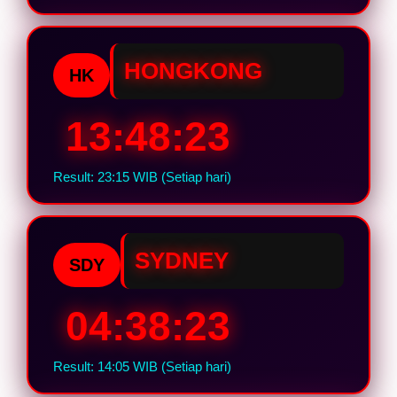
HONGKONG
HK
13:48:22
Result: 23:15 WIB (Setiap hari)
SYDNEY
SDY
04:38:22
Result: 14:05 WIB (Setiap hari)