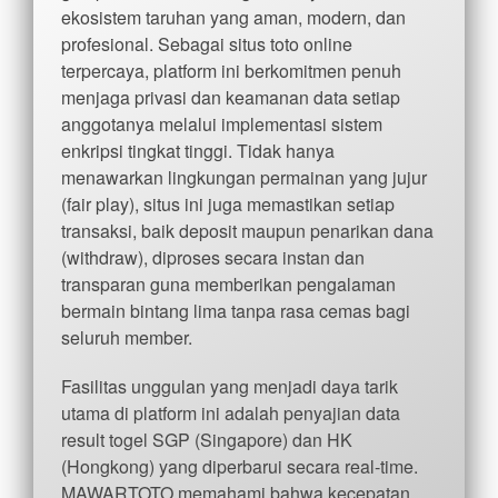
ekosistem taruhan yang aman, modern, dan
profesional. Sebagai situs toto online
terpercaya, platform ini berkomitmen penuh
menjaga privasi dan keamanan data setiap
anggotanya melalui implementasi sistem
enkripsi tingkat tinggi. Tidak hanya
menawarkan lingkungan permainan yang jujur
(fair play), situs ini juga memastikan setiap
transaksi, baik deposit maupun penarikan dana
(withdraw), diproses secara instan dan
transparan guna memberikan pengalaman
bermain bintang lima tanpa rasa cemas bagi
seluruh member.
Fasilitas unggulan yang menjadi daya tarik
utama di platform ini adalah penyajian data
result togel SGP (Singapore) dan HK
(Hongkong) yang diperbarui secara real-time.
MAWARTOTO memahami bahwa kecepatan