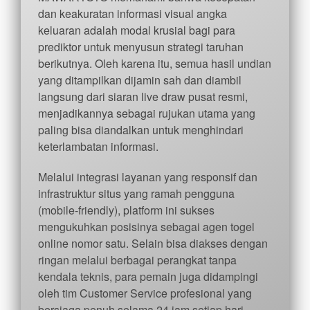
dan keakuratan informasi visual angka
keluaran adalah modal krusial bagi para
prediktor untuk menyusun strategi taruhan
berikutnya. Oleh karena itu, semua hasil undian
yang ditampilkan dijamin sah dan diambil
langsung dari siaran live draw pusat resmi,
menjadikannya sebagai rujukan utama yang
paling bisa diandalkan untuk menghindari
keterlambatan informasi.
Melalui integrasi layanan yang responsif dan
infrastruktur situs yang ramah pengguna
(mobile-friendly), platform ini sukses
mengukuhkan posisinya sebagai agen togel
online nomor satu. Selain bisa diakses dengan
ringan melalui berbagai perangkat tanpa
kendala teknis, para pemain juga didampingi
oleh tim Customer Service profesional yang
bersiaga penuh selama 24 jam setiap hari.