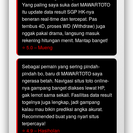
Yang paling saya suka dari MAWARTOTO
itu update data result SGP HK-nya
beneran real-time dan tercepat. Pas
tembus 4D, proses WD (Withdraw) juga
nggak pakai drama, langsung masuk
rekening hitungan menit. Mantap banget!
⭐ 5.0 – Mueng
Sebagai pemain yang sering pindah-
pindah bo, baru di MAWARTOTO saya
ngerasa betah. Navigasi situs toto online-
nya gampang banget diakses lewat HP,
gak lemot sama sekali. Fasilitas data result
togelnya juga lengkap, jadi gampang
kalau mau bikin prediksi angka akurat.
Recommended buat yang nyari situs
terpercaya!
⭐ 4.9 – Hasiholan