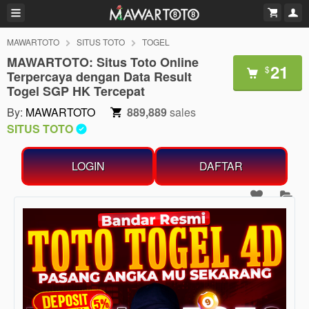
MAWARTOTO
SITUS TOTO
TOGEL
MAWARTOTO: Situs Toto Online
21
$
Terpercaya dengan Data Result
Togel SGP HK Tercepat
By:
MAWARTOTO
889,889
sales
SITUS TOTO
LOGIN
DAFTAR