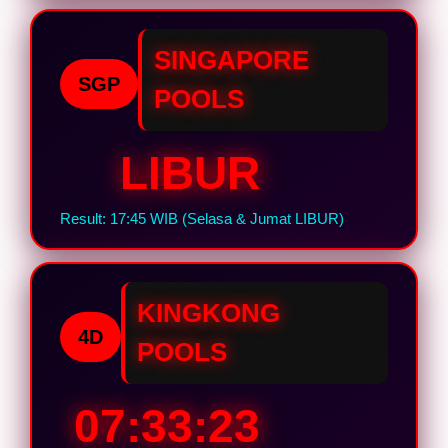
SINGAPORE
SGP
POOLS
LIBUR
Result: 17:45 WIB (Selasa & Jumat LIBUR)
KINGKONG
4D
POOLS
07:33:22