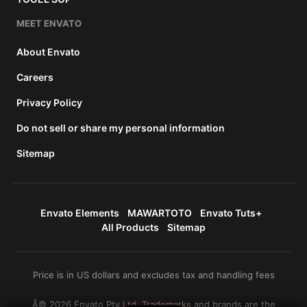
MEET ENVATO
About Envato
Careers
Privacy Policy
Do not sell or share my personal information
Sitemap
Envato Elements
MAWARTOTO
Envato Tuts+
All Products
Sitemap
Price is in US dollars and excludes tax and handling fees
Â© 2026 Envato Pty Ltd. Trademarks and brands are the