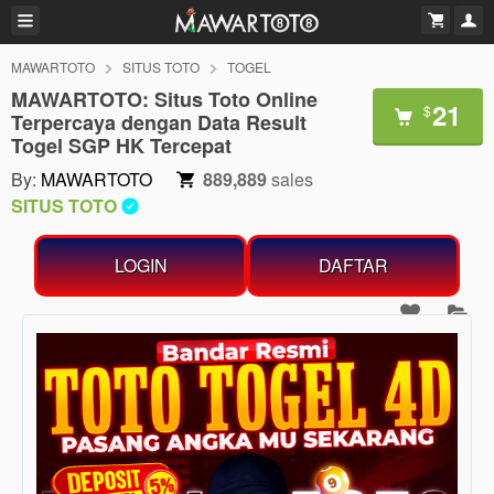
MAWARTOTO
SITUS TOTO
TOGEL
MAWARTOTO: Situs Toto Online
21
$
Terpercaya dengan Data Result
Togel SGP HK Tercepat
By:
MAWARTOTO
889,889
sales
SITUS TOTO
LOGIN
DAFTAR