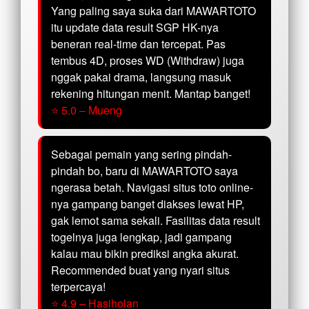
Yang paling saya suka dari MAWARTOTO
itu update data result SGP HK-nya
beneran real-time dan tercepat. Pas
tembus 4D, proses WD (Withdraw) juga
nggak pakai drama, langsung masuk
rekening hitungan menit. Mantap banget!
⭐ 5.0 – Mueng
Sebagai pemain yang sering pindah-
pindah bo, baru di MAWARTOTO saya
ngerasa betah. Navigasi situs toto online-
nya gampang banget diakses lewat HP,
gak lemot sama sekali. Fasilitas data result
togelnya juga lengkap, jadi gampang
kalau mau bikin prediksi angka akurat.
Recommended buat yang nyari situs
terpercaya!
⭐ 4.9 – Hasiholan