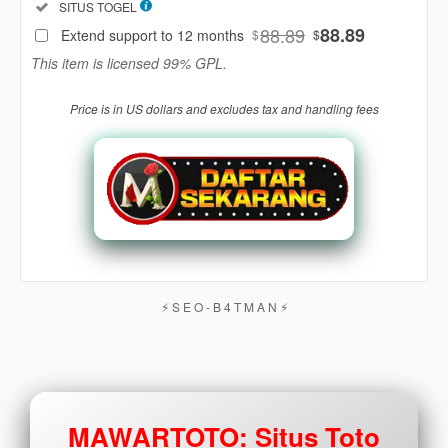
Included:
SITUS TOGEL
88
$
88.89
88.89
Extend support to 12 months
$
$
Use, by
This item is licensed 99% GPL.
you or
one
Price is in US dollars and excludes tax and handling fees
client, in
a single
end
product
which
end
users
are not
charged
for. The
⚡︎ S E O - B 4 T M A N ⚡︎
total
price
includes
the item
price
MAWARTOTO: Situs Toto
and a