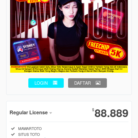
LOGIN
DAFTAR
Show More
88.889
$
Regular License
Regular
Included:
MAWARTOTO
License
Included:
SITUS TOTO
SELECTED