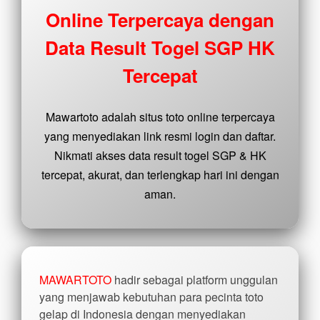
buyer
Online Terpercaya dengan
fee.
Data Result Togel SGP HK
View
license
Tercepat
details
Mawartoto adalah situs toto online terpercaya
yang menyediakan link resmi login dan daftar.
Nikmati akses data result togel SGP & HK
tercepat, akurat, dan terlengkap hari ini dengan
aman.
MAWARTOTO
hadir sebagai platform unggulan
yang menjawab kebutuhan para pecinta toto
gelap di Indonesia dengan menyediakan