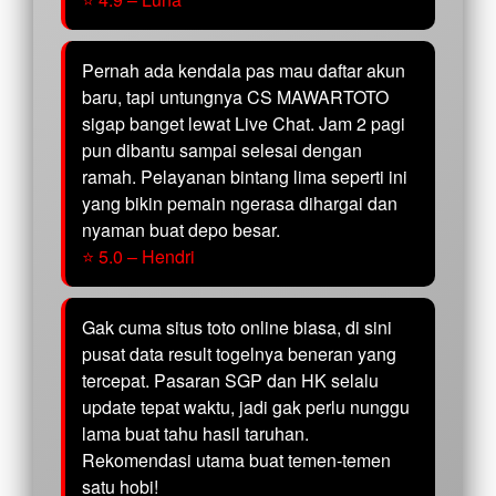
Pernah ada kendala pas mau daftar akun
baru, tapi untungnya CS MAWARTOTO
sigap banget lewat Live Chat. Jam 2 pagi
pun dibantu sampai selesai dengan
ramah. Pelayanan bintang lima seperti ini
yang bikin pemain ngerasa dihargai dan
nyaman buat depo besar.
⭐ 5.0 – Hendri
Gak cuma situs toto online biasa, di sini
pusat data result togelnya beneran yang
tercepat. Pasaran SGP dan HK selalu
update tepat waktu, jadi gak perlu nunggu
lama buat tahu hasil taruhan.
Rekomendasi utama buat temen-temen
satu hobi!