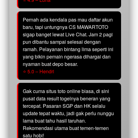
Pernah ada kendala pas mau daftar akun
baru, tapi untungnya CS MAWARTOTO
sigap banget lewat Live Chat. Jam 2 pagi
pun dibantu sampai selesai dengan
ramah. Pelayanan bintang lima seperti ini
yang bikin pemain ngerasa dihargai dan
nyaman buat depo besar.
⭐ 5.0 – Hendri
Gak cuma situs toto online biasa, di sini
pusat data result togelnya beneran yang
tercepat. Pasaran SGP dan HK selalu
update tepat waktu, jadi gak perlu nunggu
lama buat tahu hasil taruhan.
Rekomendasi utama buat temen-temen
satu hobi!