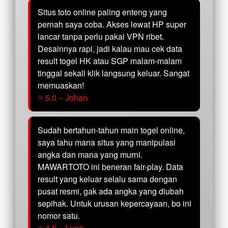
Situs toto online paling enteng yang
pernah saya coba. Akses lewat HP super
lancar tanpa perlu pakai VPN ribet.
Desainnya rapi, jadi kalau mau cek data
result togel HK atau SGP malam-malam
tinggal sekali klik langsung keluar. Sangat
memuaskan!
⭐ 5.0 – Johan
Sudah bertahun-tahun main togel online,
saya tahu mana situs yang manipulasi
angka dan mana yang murni.
MAWARTOTO ini beneran fair-play. Data
result yang keluar selalu sama dengan
pusat resmi, gak ada angka yang diubah
sepihak. Untuk urusan kepercayaan, bo ini
nomor satu.
⭐ 4.9 – Luna