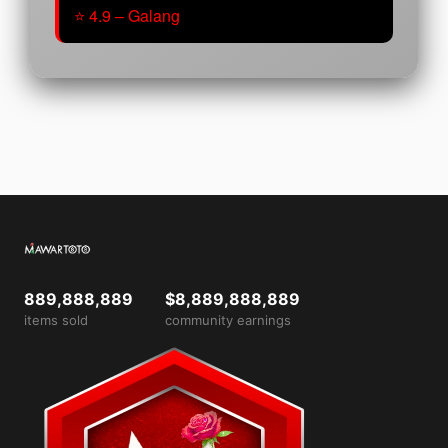
⭐ 4.9 – Galang
889,888,889
$8,889,888,889
items sold
community earnings