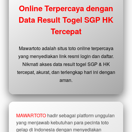
buyer
Online Terpercaya dengan
fee.
Data Result Togel SGP HK
View
license
Tercepat
details
Mawartoto adalah situs toto online terpercaya
yang menyediakan link resmi login dan daftar.
Nikmati akses data result togel SGP & HK
tercepat, akurat, dan terlengkap hari ini dengan
aman.
MAWARTOTO
hadir sebagai platform unggulan
yang menjawab kebutuhan para pecinta toto
gelap di Indonesia dengan menyediakan